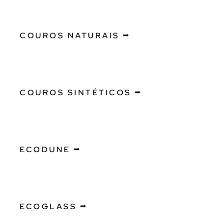
COUROS NATURAIS ⭢
COUROS SINTÉTICOS ⭢
ECODUNE ⭢
ECOGLASS ⭢