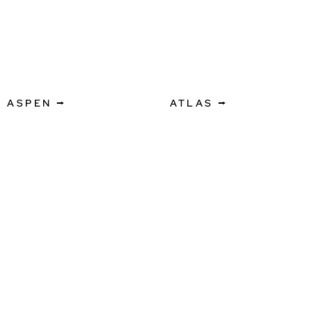
ASPEN ⭢
ATLAS ⭢