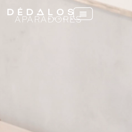
APARADORES