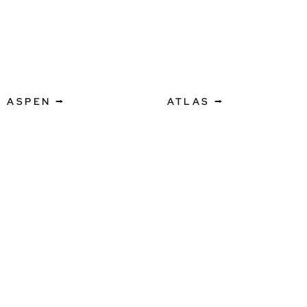
ASPEN ⭢
ATLAS ⭢