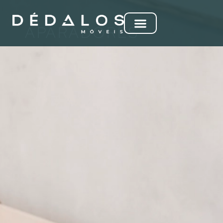
APARADORES