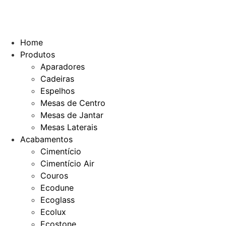
Home
Produtos
Aparadores
Cadeiras
Espelhos
Mesas de Centro
Mesas de Jantar
Mesas Laterais
Acabamentos
Cimentício
Cimentício Air
Couros
Ecodune
Ecoglass
Ecolux
Ecostone