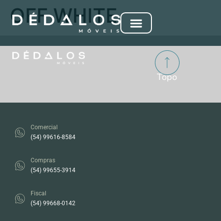
OFF WHITE
Topo
Comercial
(54) 99616-8584
Compras
(54) 99655-3914
Fiscal
(54) 99668-0142