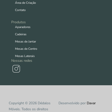
Área de Criação
Contato
Produtos
Aparadores
Cadeiras
Mesas de Jantar
Mesas de Centro
Mesas Laterais
Nossas redes
Copyright © 2026 Dédalos
Desenvolvido por
Davar
Móveis. Todos os direitos