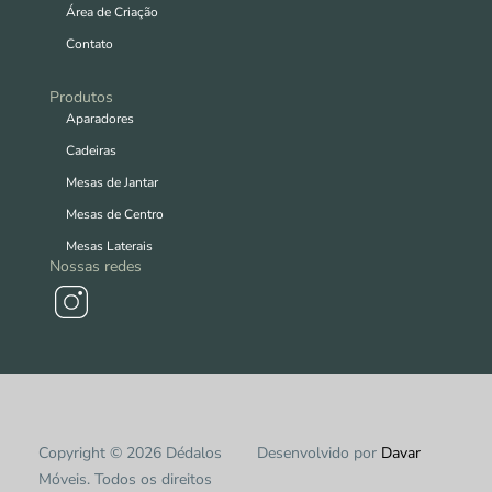
Área de Criação
Contato
Produtos
Aparadores
Cadeiras
Mesas de Jantar
Mesas de Centro
Mesas Laterais
Nossas redes
Copyright © 2026 Dédalos
Desenvolvido por
Davar
Móveis. Todos os direitos