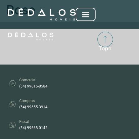
Rose
Topo
Comercial
(54) 99616-8584
Compras
(54) 99655-3914
Fiscal
(54) 99668-0142