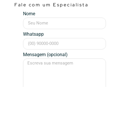
Fale com um Especialista
Nome
Whatsapp
Mensagem (opcional)
Falar Agora