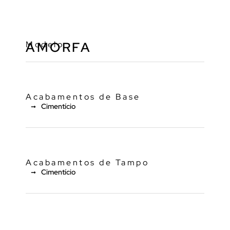
Modelo
AMORFA
Acabamentos de Base
Cimentício
Acabamentos de Tampo
Cimentício