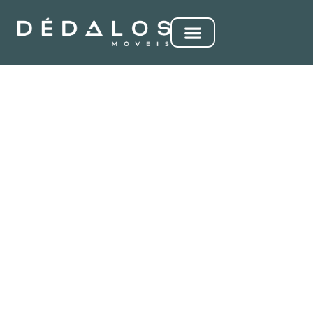
AMORFA