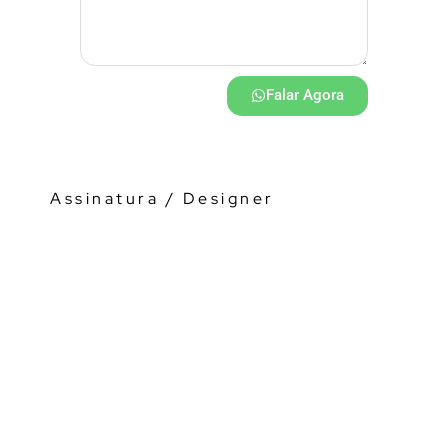
Falar Agora
Assinatura / Designer
Visualizador 3D