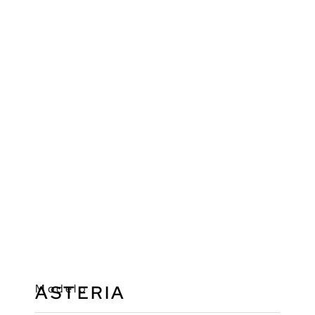
Modelo
ASTERIA