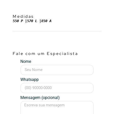
Medidas
550 P |570 L |850 A
Fale com um Especialista
Nome
Whatsapp
Mensagem (opcional)