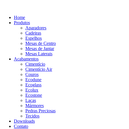
Home
Produtos
Aparadores
Cadeiras
Espelhos
Mesas de Centro
Mesas de Jantar
Mesas Laterais
Acabamentos
Cimentício
Cimentício Air
Couros
Ecodune
Ecoglass
Ecolux
Ecostone
Lacas
Mármores
Pedras Preciosas
Tecidos
Downloads
Contato