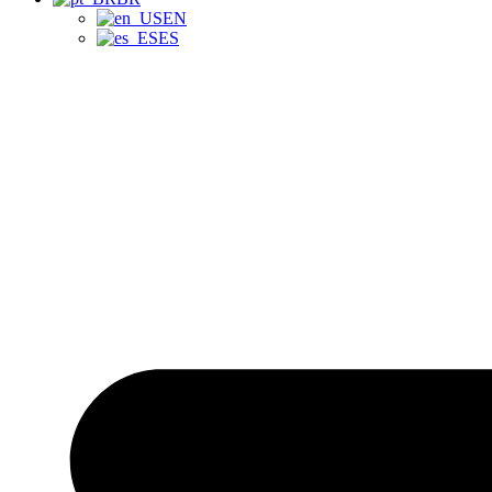
EN
ES