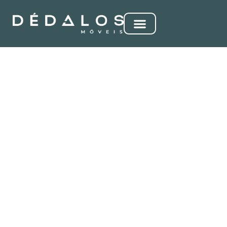
MA ROMA