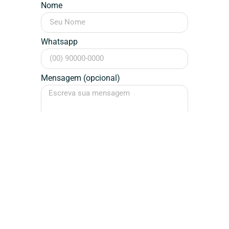
Nome
Whatsapp
Mensagem (opcional)
Falar Agora
Assinatura / Designer