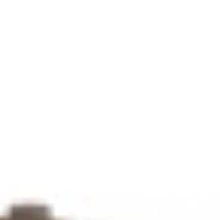
MC ANDREAS