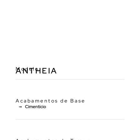
Modelo
ANTHEIA
Acabamentos de Base
Cimentício