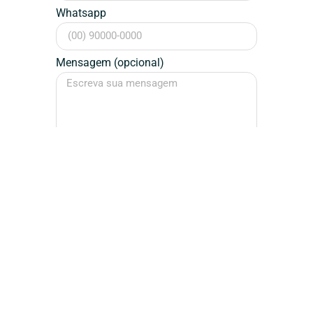
Whatsapp
Mensagem (opcional)
Falar Agora
Assinatura / Designer