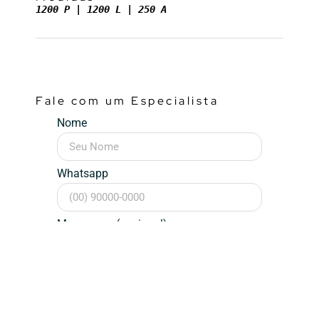
1200 P | 1200 L |
 25
0
 A
Fale com um Especialista
Nome
Whatsapp
Mensagem (opcional)