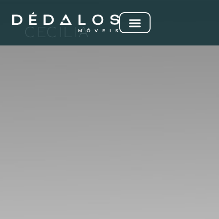
CECÍLIA