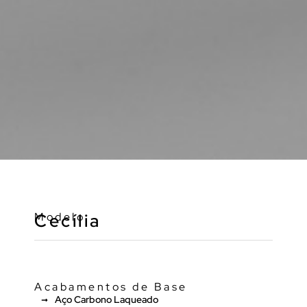
Modelo
Cecília
Acabamentos de Base
Aço Carbono Laqueado