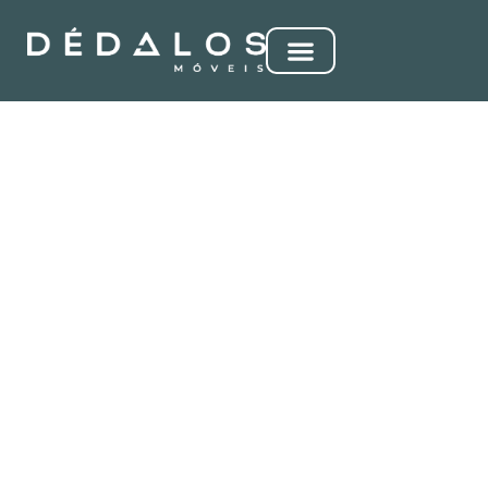
KYROS