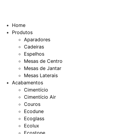
Home
Produtos
Aparadores
Cadeiras
Espelhos
Mesas de Centro
Mesas de Jantar
Mesas Laterais
Acabamentos
Cimentício
Cimentício Air
Couros
Ecodune
Ecoglass
Ecolux
Ecostone