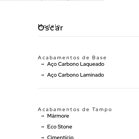
Modelo
Oscar
Acabamentos de Base
Aço Carbono Laqueado
Aço Carbono Laminado
Acabamentos de Tampo
Mármore
Eco Stone
Cimentício