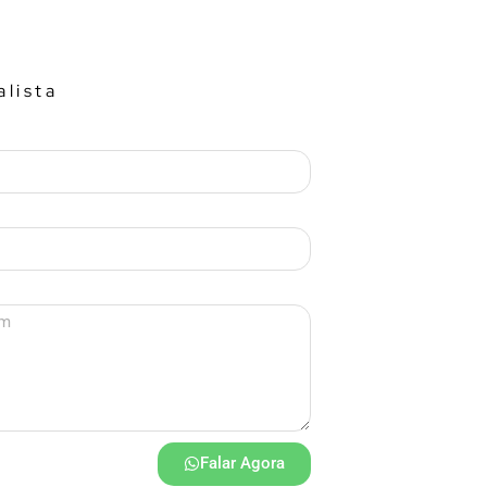
lista
Falar Agora