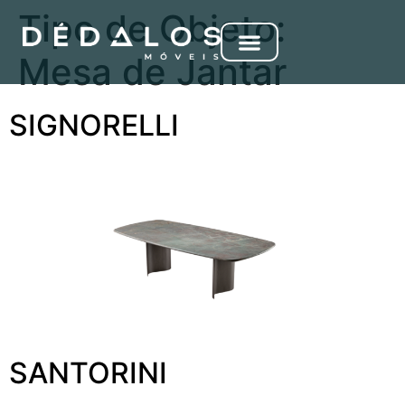
Tipo de Objeto:
Mesa de Jantar
SIGNORELLI
SANTORINI