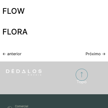
FLOW
FLORA
←
anterior
Próximo
→
Topo
Comercial